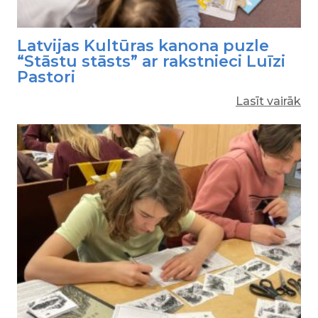
Latvijas Kultūras kanona puzle
“Stāstu stāsts” ar rakstnieci Luīzi
Pastori
Lasīt vairāk