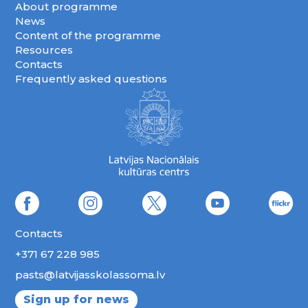
About programme
News
Content of the programme
Resources
Contacts
Frequently asked questions
Contacts
+371 67 228 985
pasts@latvijasskolassoma.lv
Sign up for news