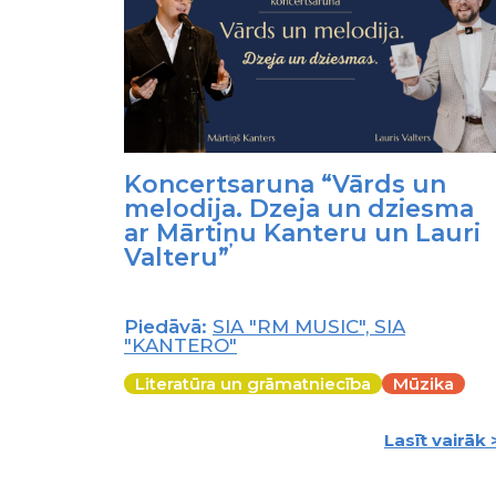
Koncertsaruna “Vārds un
melodija. Dzeja un dziesma
ar Mārtiņu Kanteru un Lauri
Valteru”
Piedāvā:
SIA "RM MUSIC", SIA
"KANTERO"
Literatūra un grāmatniecība
Mūzika
Lasīt vairāk 