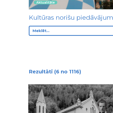
Aktualitāte
Kultūras norišu piedāvāju
Rezultāti (6 no 1116)