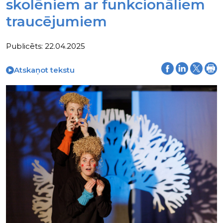
skolēniem ar funkcionāliem
traucējumiem
Publicēts: 22.04.2025
Atskaņot tekstu