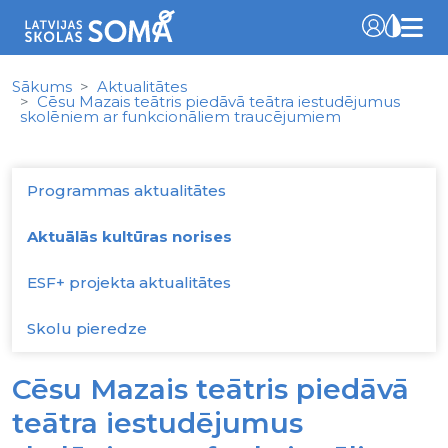
Sākums
Aktualitātes
Cēsu Mazais teātris piedāvā teātra iestudējumus
skolēniem ar funkcionāliem traucējumiem
Programmas aktualitātes
Aktuālās kultūras norises
ESF+ projekta aktualitātes
Skolu pieredze
Cēsu Mazais teātris piedāvā
teātra iestudējumus