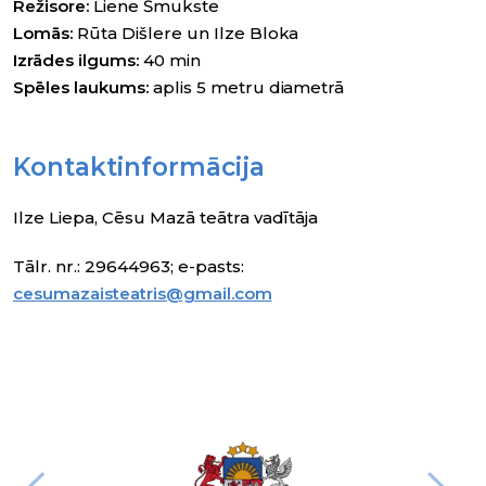
Režisore:
Liene Šmukste
Lomās:
Rūta Dišlere un Ilze Bloka
Izrādes ilgums:
40 min
Spēles laukums:
aplis 5 metru diametrā
Kontaktinformācija
Ilze Liepa, Cēsu Mazā teātra vadītāja
Tālr. nr.: 29644963; e-pasts:
cesumazaisteatris@gmail.com