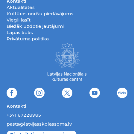
Kontakti
Aktualitātes
Kultūras norišu piedāvājums
Viegli lasīt
Biežāk uzdotie jautājumi
Lapas koks
Privātuma politika
Kontakti
+371 67228985
pasts@latvijasskolassoma.lv