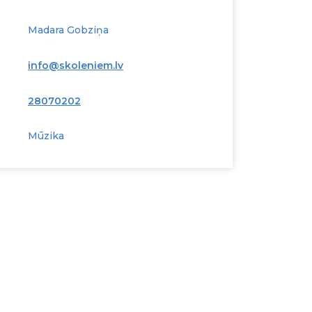
Madara Gobziņa
info@skoleniem.lv
28070202
Mūzika