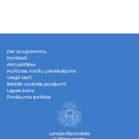
Par programmu
Kontakti
Aktualitātes
Kultūras norišu piedāvājums
Viegli lasīt
Biežāk uzdotie jautājumi
Lapas koks
Privātuma politika