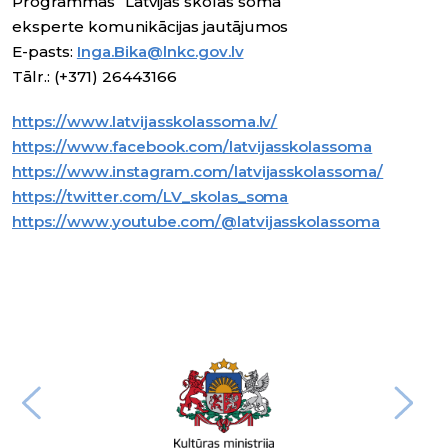
Programmas “Latvijas skolas soma”
eksperte komunikācijas jautājumos
E-pasts:
Inga.Bika@lnkc.gov.lv
Tālr.: (+371) 26443166
https://www.latvijasskolassoma.lv/
https://www.facebook.com/latvijasskolassoma
https://www.instagram.com/latvijasskolassoma/
https://twitter.com/LV_skolas_soma
https://www.youtube.com/@latvijasskolassoma