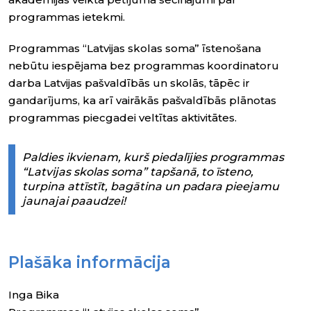
programmas ietekmi.
Programmas “Latvijas skolas soma” īstenošana
nebūtu iespējama bez programmas koordinatoru
darba Latvijas pašvaldībās un skolās, tāpēc ir
gandarījums, ka arī vairākās pašvaldībās plānotas
programmas piecgadei veltītas aktivitātes.
Paldies ikvienam, kurš piedalījies programmas
“Latvijas skolas soma” tapšanā, to īsteno,
turpina attīstīt, bagātina un padara pieejamu
jaunajai paaudzei!
Plašāka informācija
Inga Bika