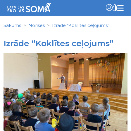
Sākums
Norises
Izrāde “Koklītes ceļojums”
Izrāde “Koklītes ceļojums”