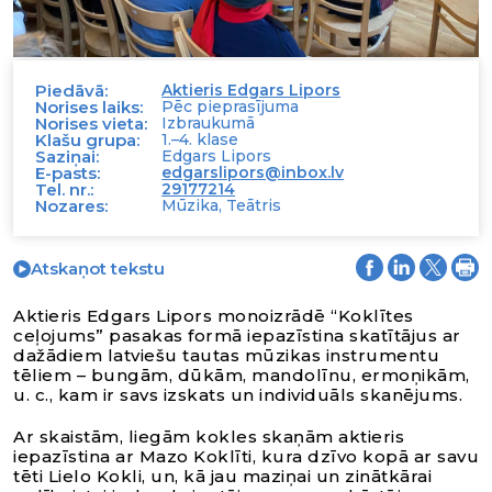
Piedāvā:
Aktieris Edgars Lipors
Norises laiks:
Pēc pieprasījuma
Norises vieta:
Izbraukumā
Klašu grupa:
1.–4. klase
Saziņai:
Edgars Lipors
E-pasts:
edgarslipors@inbox.lv
Tel. nr.:
29177214
Nozares:
Mūzika, Teātris
Atskaņot tekstu
Aktieris Edgars Lipors monoizrādē “Koklītes
ceļojums” pasakas formā iepazīstina skatītājus ar
dažādiem latviešu tautas mūzikas instrumentu
tēliem – bungām, dūkām, mandolīnu, ermoņikām,
u. c., kam ir savs izskats un individuāls skanējums.
Ar skaistām, liegām kokles skaņām aktieris
iepazīstina ar Mazo Koklīti, kura dzīvo kopā ar savu
tēti Lielo Kokli, un, kā jau maziņai un zinātkārai