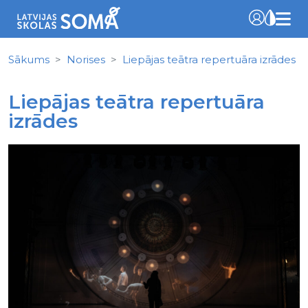
Sākums
Norises
Liepājas teātra repertuāra izrādes
Liepājas teātra repertuāra
izrādes