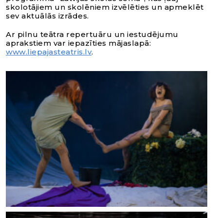
skolotājiem un skolēniem izvēlēties un apmeklēt
sev aktuālās izrādes.
Ar pilnu teātra repertuāru un iestudējumu
aprakstiem var iepazīties mājaslapā:
www.liepajasteatris.lv
.