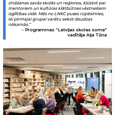
zināšanas savās skolās un reģionos, kļūstot par
mentoriem un kultūras klātbūtnes vēstnešiem
izglītības vidē. Mēs no LNKC puses rūpēsimies,
lai pirmajai grupai varētu sekot daudzas
nākamās.”
Programmas “Latvijas skolas soma”
vadītāja Aija Tūna