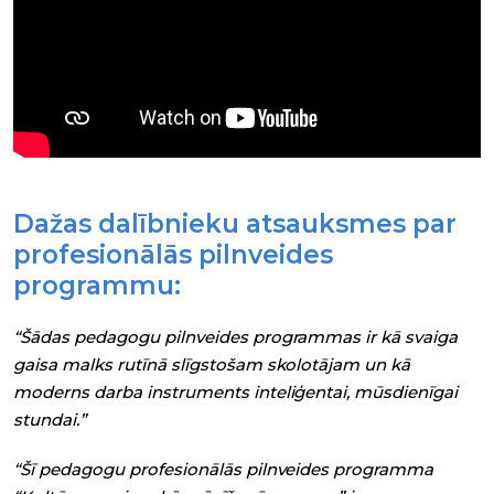
Dažas dalībnieku atsauksmes par
profesionālās pilnveides
programmu:
“Šādas pedagogu pilnveides programmas ir kā svaiga
gaisa malks rutīnā slīgstošam skolotājam un kā
moderns darba instruments inteliģentai, mūsdienīgai
stundai.”
“Šī pedagogu profesionālās pilnveides programma