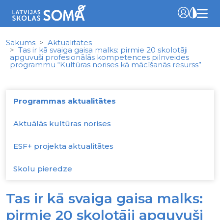
Sākums
Aktualitātes
Tas ir kā svaiga gaisa malks: pirmie 20 skolotāji
apguvuši profesionālās kompetences pilnveides
programmu “Kultūras norises kā mācīšanās resurss”
Programmas aktualitātes
Aktuālās kultūras norises
ESF+ projekta aktualitātes
Skolu pieredze
Tas ir kā svaiga gaisa malks:
pirmie 20 skolotāji apguvuši