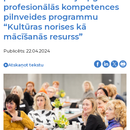
profesionālās kompetences
pilnveides programmu
“Kultūras norises kā
mācīšanās resurss”
Publicēts: 22.04.2024
Atskaņot tekstu