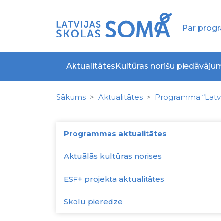
Par pro
Aktualitātes
Kultūras norišu piedāvāju
Sākums
Aktualitātes
Programma “Latvi
Programmas aktualitātes
Aktuālās kultūras norises
ESF+ projekta aktualitātes
Skolu pieredze