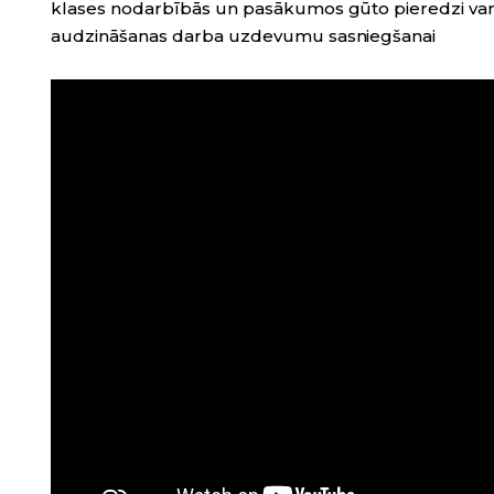
klases nodarbībās un pasākumos gūto pieredzi var
audzināšanas darba uzdevumu sasniegšanai