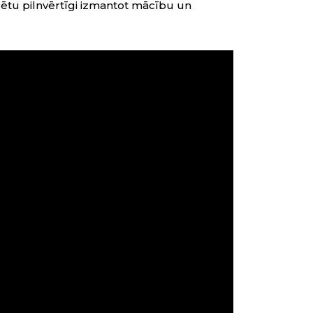
ētu pilnvērtīgi izmantot mācību un