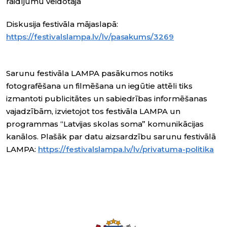
raidījumu veidotāja
Diskusija festivāla mājaslapā:
https://festivalslampa.lv/lv/pasakums/3269
Sarunu festivāla LAMPA pasākumos notiks
fotografēšana un filmēšana un iegūtie attēli tiks
izmantoti publicitātes un sabiedrības informēšanas
vajadzībām, izvietojot tos festivāla LAMPA un
programmas “Latvijas skolas soma” komunikācijas
kanālos. Plašāk par datu aizsardzību sarunu festivālā
LAMPA:
https://festivalslampa.lv/lv/privatuma-politika