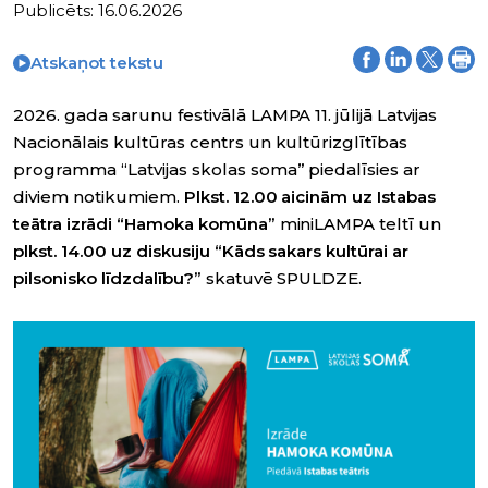
Publicēts: 16.06.2026
Atskaņot tekstu
2026. gada sarunu festivālā LAMPA 11. jūlijā Latvijas
Nacionālais kultūras centrs un kultūrizglītības
programma “Latvijas skolas soma” piedalīsies ar
diviem notikumiem.
Plkst. 12.00 aicinām uz Istabas
teātra izrādi “Hamoka komūna”
miniLAMPA teltī un
plkst. 14.00 uz diskusiju “Kāds sakars kultūrai ar
pilsonisko līdzdalību?”
skatuvē SPULDZE.