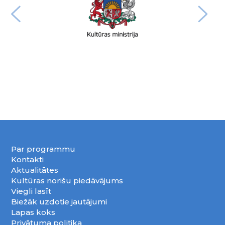
Par programmu
Kontakti
Aktualitātes
Kultūras norišu piedāvājums
Viegli lasīt
Biežāk uzdotie jautājumi
Lapas koks
Privātuma politika