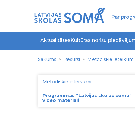
Par pro
Aktualitātes
Kultūras norišu piedāvāju
Sākums
Resursi
Metodiskie ieteikumi
Metodiskie ieteikumi
Programmas “Latvijas skolas soma”
video materiāli