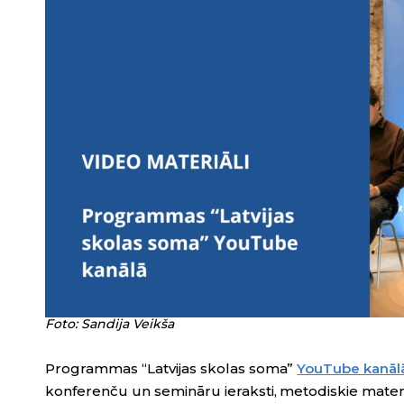
Foto: Sandija Veikša
Programmas “Latvijas skolas soma”
YouTube kanāl
konferenču un semināru ieraksti, metodiskie mater