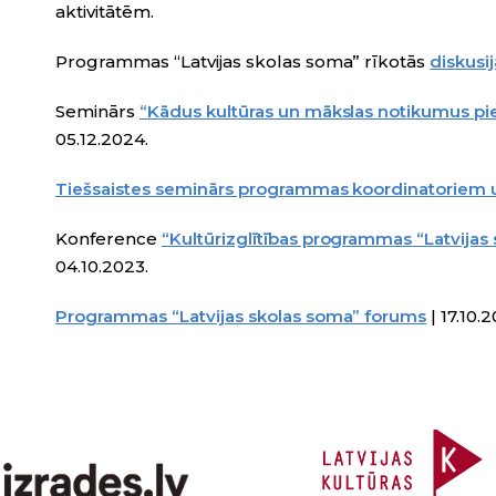
aktivitātēm.
Programmas “Latvijas skolas soma” rīkotās
diskusi
Seminārs
“Kādus kultūras un mākslas notikumus pi
05.12.2024.
Tiešsaistes seminārs programmas koordinatoriem
Konference
“Kultūrizglītības programmas “Latvijas 
04.10.2023.
Programmas “Latvijas skolas soma” forums
| 17.10.