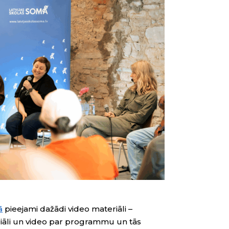
ā
pieejami dažādi video materiāli –
iāli un video par programmu un tās