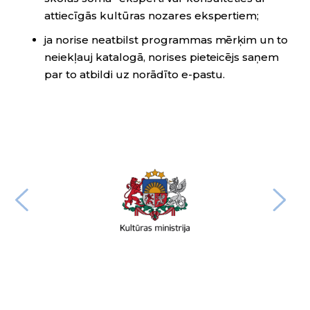
attiecīgās kultūras nozares ekspertiem;
ja norise neatbilst programmas mērķim un to
neiekļauj katalogā, norises pieteicējs saņem
par to atbildi uz norādīto e-pastu.