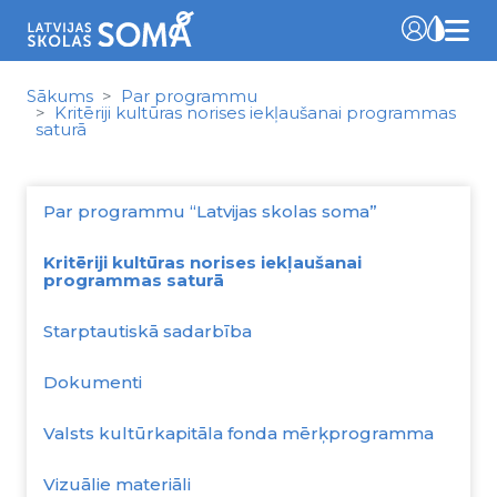
Sākums
Par programmu
Kritēriji kultūras norises iekļaušanai programmas
saturā
Par programmu “Latvijas skolas soma”
Kritēriji kultūras norises iekļaušanai
programmas saturā
Starptautiskā sadarbība
Dokumenti
Valsts kultūrkapitāla fonda mērķprogramma
Vizuālie materiāli