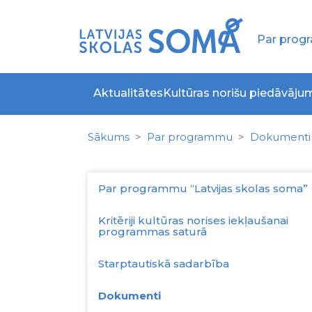
Par pro
Aktualitātes
Kultūras norišu piedāvāju
Sākums
Par programmu
Dokumenti
Par programmu “Latvijas skolas soma”
Kritēriji kultūras norises iekļaušanai
programmas saturā
Starptautiskā sadarbība
Dokumenti