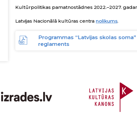
Kultūrpolitikas pamatnostādnes 2022.–2027. gad
Latvijas Nacionālā kultūras centra
nolikums
.
Programmas “Latvijas skolas soma”
reglaments