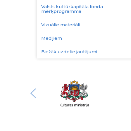
Valsts kultūrkapitāla fonda
mērķprogramma
Vizuālie materiāli
Medijiem
Biežāk uzdotie jautājumi