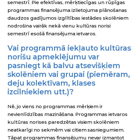
semestrī. Pie efektīvas, mērķtiecīgas un rūpīgas
programmas finansējuma izlietojuma plānošanas
daudzos gadījumos izglītības iestādes skolēniem
nodrošina vairāk nekā vienu kultūras norisi
semestrī esošā finansējuma ietvaros.
Vai programmā iekļauto kultūras
norišu apmeklējumu var
pasniegt kā balvu atsevišķiem
skolēniem vai grupai (piemēram,
deju kolektīvam, klases
izcilniekiem utt.)?
Nē, jo viens no programmas mērķiem ir
nevienlīdzības mazināšana. Programmas ietvaros
kultūras norises paredzētas visiem skolēniem
neatkarīgi no sekmēm vai citiem sasniegumiem.
Tāpat programmas finansējumu nevar izmantot