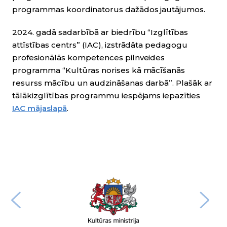
programmas koordinatorus dažādos jautājumos.
2024. gadā sadarbībā ar biedrību “Izglītības
attīstības centrs” (IAC), izstrādāta pedagogu
profesionālās kompetences pilnveides
programma “Kultūras norises kā mācīšanās
resurss mācību un audzināšanas darbā”. Plašāk ar
tālākizglītības programmu iespējams iepazīties
IAC mājaslapā
.